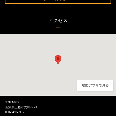
アクセス
地図アプリで見る
〒943-0833
新潟県上越市大町2-3-30
050-5493-2112