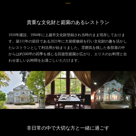
貴重な文化財と庭園のあるレストラン
1910年建設、1994年に上越市文化財登録され当時のまま現存しておりま
す。築111年の節目である2021年に大規模修繕を行い文化財の趣を活かし
たレストランとして利活用が始まりました。雰囲気を残した各部屋の中
からは約500坪の四季を感じる回遊型庭園が広がり、エリスのお料理と合
わせ楽しいお時間をお過ごしいただけます。
非日常の中で大切な方と一緒に過ごす