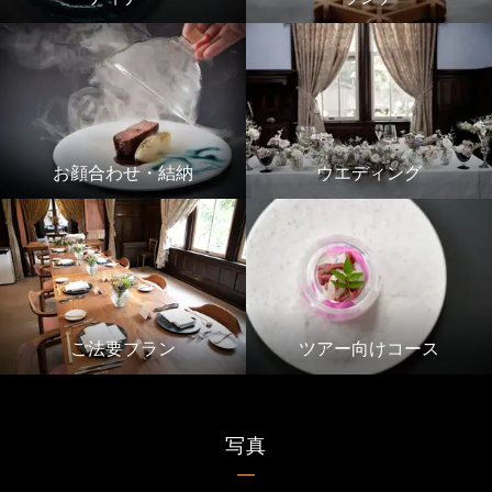
お顔合わせ・結納
ウエディング
ご法要プラン
ツアー向けコース
写真