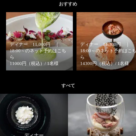
おすすめ
ディナー 11,000円 ｜
ディナー 14,300円 ｜
18:00～のネット予約はこち
18:00～のネット予約はこ
ら
ら
11000円（税込）/ 1名様
14300円（税込）/ 1名様
すべて
ディナー
ランチ