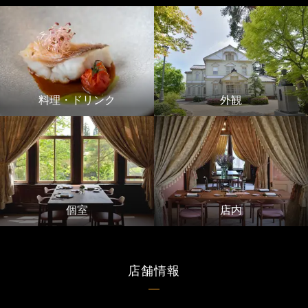
料理・ドリンク
外観
個室
店内
店舗情報