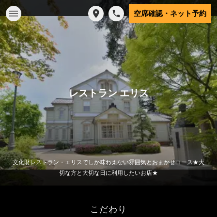
空席確認・ネット予約
レストラン エリス
文化財レストラン・エリスでしか味わえない雰囲気とおまかせコース★大
切な方と大切な日に利用したいお店★
こだわり